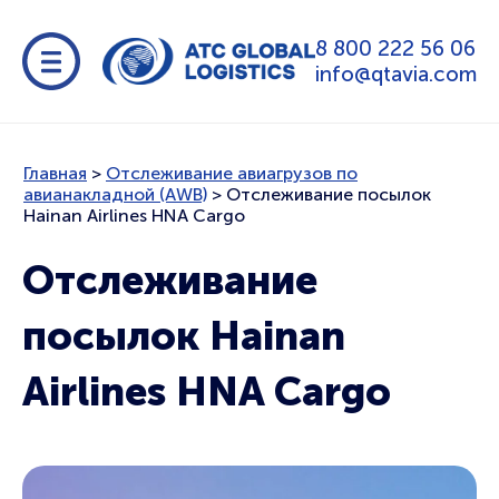
8 800 222 56 06
info@qtavia.com
Главная
>
Отслеживание авиагрузов по
авианакладной (AWB)
>
Отслеживание посылок
Hainan Airlines HNA Cargo
Отслеживание
посылок Hainan
Airlines HNA Cargo