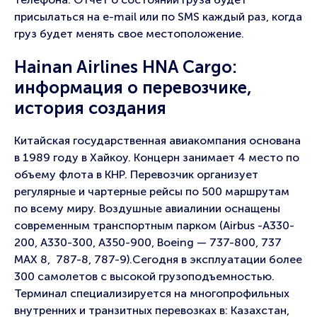
присылаться на e-mail или по SMS каждый раз, когда
груз будет менять свое местоположение.
Hainan Airlines HNA Cargo:
информация о перевозчике,
история создания
Китайская государственная авиакомпания основана
в 1989 году в Хайкоу. Концерн занимает 4 место по
объему флота в КНР. Перевозчик организует
регулярные и чартерные рейсы по 500 маршрутам
по всему миру. Воздушные авиалинии оснащены
современным транспортным парком (Airbus -A330-
200, A330-300, A350-900, Boeing — 737-800, 737
MAX 8, 787-8, 787-9).Сегодня в эксплуатации более
300 самолетов с высокой грузоподъемностью.
Терминал специализируется на многопрофильных
внутренних и транзитных перевозках в: Казахстан,