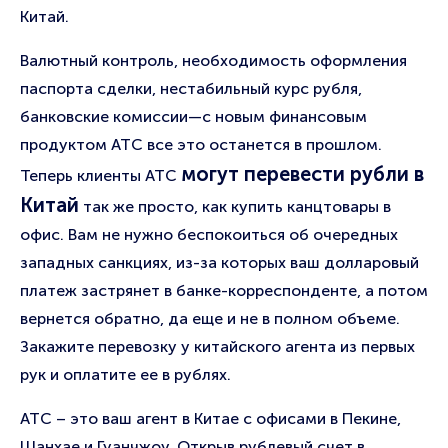
Китай.
Валютный контроль, необходимость оформления
паспорта сделки, нестабильный курс рубля,
банковские комиссии—с новым финансовым
продуктом АТС все это останется в прошлом.
могут перевести рубли в
Теперь клиенты АТС
Китай
так же просто, как купить канцтовары в
офис. Вам не нужно беспокоиться об очередных
западных санкциях, из-за которых ваш долларовый
платеж застрянет в банке-корреспонденте, а потом
вернется обратно, да еще и не в полном объеме.
Закажите перевозку у китайского агента из первых
рук и оплатите ее в рублях.
АТС – это ваш агент в Китае с офисами в Пекине,
Шанхае и Гуанчжоу. Открыв рублевый счет в