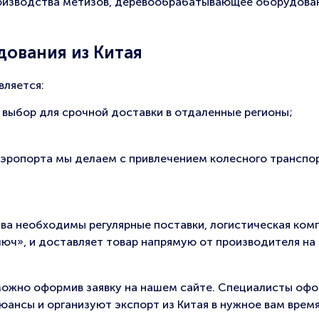
роизводства метизов, деревообрабатывающее оборудова
дования из Китая
вляется:
 выбор для срочной доставки в отдаленные регионы;
аэропорта мы делаем с привлечением колесного транспо
ва необходимы регулярные поставки, логистическая ком
юч», и доставляет товар напрямую от производителя на
 можно оформив заявку на нашем сайте. Специалисты оф
нсы и организуют экспорт из Китая в нужное вам время