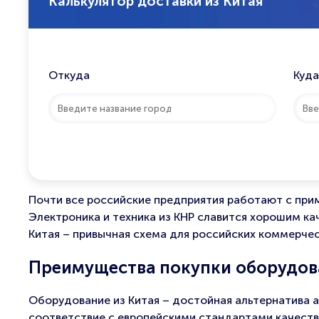
Калькулятор доставки из Китая
Откуда
Куда
Почти все российские предприятия работают с прим
Электроника и техника из КНР славится хорошим ка
Китая – привычная схема для российских коммерчес
Преимущества покупки оборудова
Оборудование из Китая – достойная альтернатива а
соответствие с европейскими стандартами качества