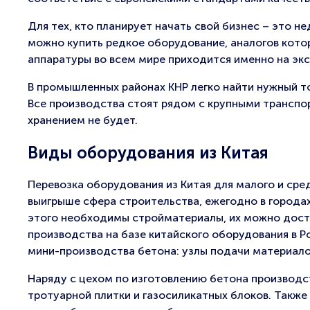
Для тех, кто планирует начать свой бизнес – это н
можно купить редкое оборудование, аналогов кото
аппаратуры во всем мире приходится именно на экс
В промышленных районах КНР легко найти нужный то
Все производства стоят рядом с крупными транспор
хранением не будет.
Виды оборудования из Китая
Перевозка оборудования из Китая для малого и сред
выигрыше сфера строительства, ежегодно в городах
этого необходимы стройматериалы, их можно доста
производства на базе китайского оборудования в Р
мини-производства бетона: узлы подачи материалов,
Наряду с цехом по изготовлению бетона производс
тротуарной плитки и газосиликатных блоков. Также