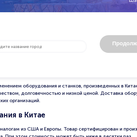
Шаг
Продолж
енением оборудования и станков, произведенных в Кита
чеством, долговечностью и низкой ценой. Доставка обор
ких организаций.
ния в Китае
налогам из США и Европы. Товар сертифицирован и произ
. При этом стоимость может быть ниже в десятки раз.