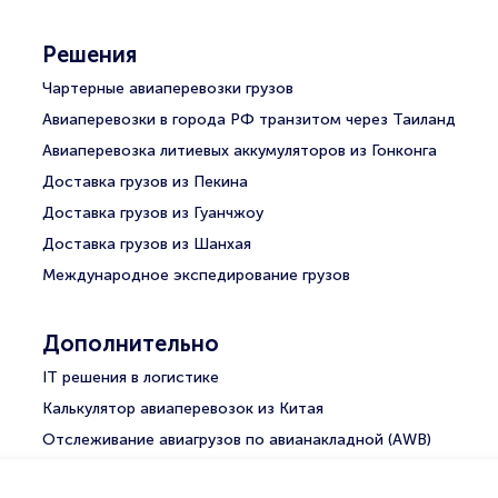
Решения
Чартерные авиаперевозки грузов
Авиаперевозки в города РФ транзитом через Таиланд
Авиаперевозка литиевых аккумуляторов из Гонконга
Доставка грузов из Пекина
Доставка грузов из Гуанчжоу
Доставка грузов из Шанхая
Международное экспедирование грузов
Дополнительно
IT решения в логистике
Калькулятор авиаперевозок из Китая
Отслеживание авиагрузов по авианакладной (AWB)
Отследить посылку для физ. лица