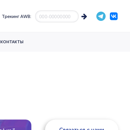
Трекинг AWB:
КОНТАКТЫ
я