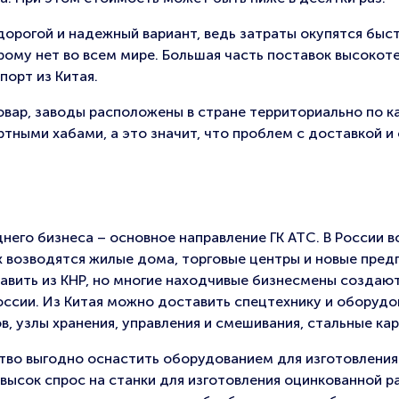
едорогой и надежный вариант, ведь затраты окупятся быст
рому нет во всем мире. Большая часть поставок высокот
порт из Китая.
вар, заводы расположены в стране территориально по к
тными хабами, а это значит, что проблем с доставкой и
него бизнеса – основное направление ГК АТС. В России в
 возводятся жилые дома, торговые центры и новые пред
вить из КНР, но многие находчивые бизнесмены создаю
оссии. Из Китая можно доставить спецтехнику и оборудо
 узлы хранения, управления и смешивания, стальные карк
тво выгодно оснастить оборудованием для изготовления
 высок спрос на станки для изготовления оцинкованной р