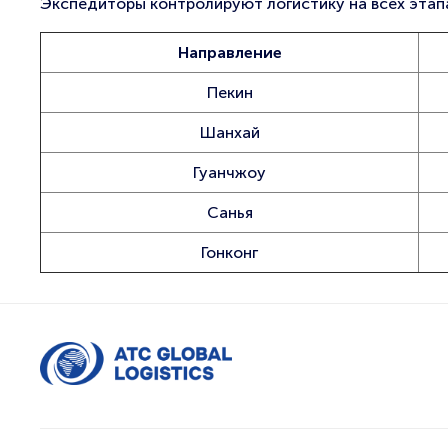
Экспедиторы контролируют логистику на всех этапа
Направление
Пекин
Шанхай
Гуанчжоу
Санья
Гонконг