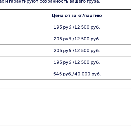
х и гарантируют сохранность вашего груза.
Цена от за кг/партию
195 руб./12 500 руб.
205 руб./12 500 руб.
205 руб./12 500 руб.
195 руб./12 500 руб.
545 руб./40 000 руб.