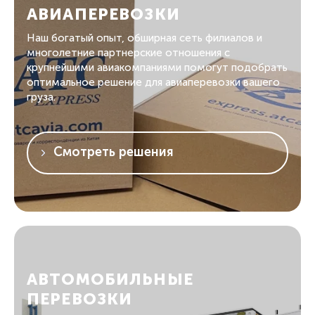
АВИАПЕРЕВОЗКИ
Наш богатый опыт, обширная сеть филиалов и
многолетние партнерские отношения с
крупнейшими авиакомпаниями помогут подобрать
оптимальное решение для авиаперевозки вашего
груза.
Смотреть решения
АВТОМОБИЛЬНЫЕ
ПЕРЕВОЗКИ