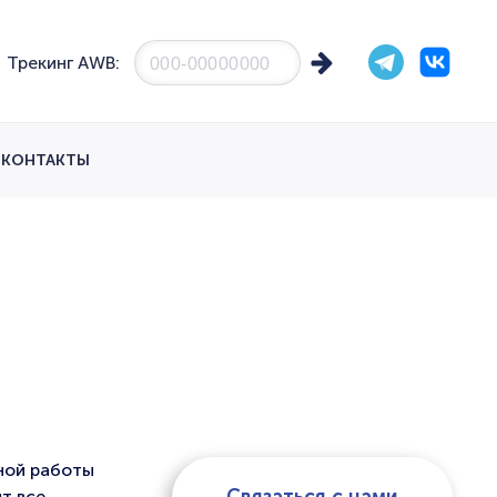
Трекинг AWB:
КОНТАКТЫ
шной работы
т все