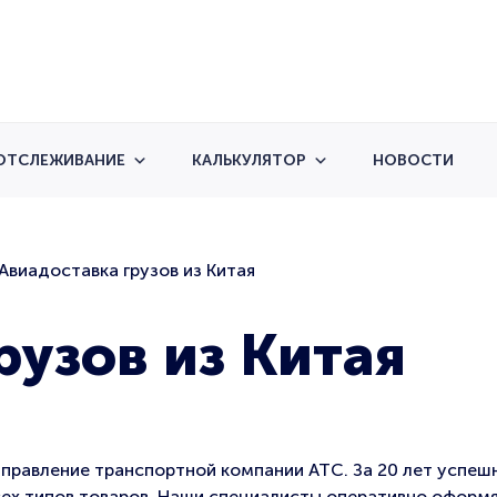
ОТСЛЕЖИВАНИЕ
КАЛЬКУЛЯТОР
НОВОСТИ
Авиадоставка грузов из Китая
рузов из Китая
аправление транспортной компании АТС. За 20 лет успе
ех типов товаров. Наши специалисты оперативно оформя