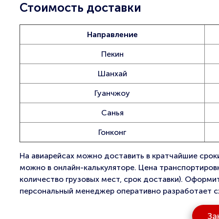
Стоимость доставки
Направление
Пекин
Шанхай
Гуанчжоу
Санья
Гонконг
На авиарейсах можно доставить в кратчайшие срок
можно в онлайн-калькуляторе. Цена транспортировки
количество грузовых мест, срок доставки). Оформи
персональный менеджер оперативно разработает сх
За