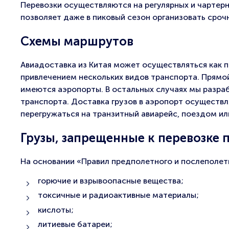
Перевозки осуществляются на регулярных и чартерн
позволяет даже в пиковый сезон организовать сроч
Схемы маршрутов
Авиадоставка из Китая может осуществляться как 
привлечением нескольких видов транспорта. Прямой
имеются аэропорты. В остальных случаях мы разра
транспорта. Доставка грузов в аэропорт осуществ
перегружаться на транзитный авиарейс, поездом ил
Грузы, запрещенные к перевозке 
На основании «Правил предполетного и послеполетн
горючие и взрывоопасные вещества;
токсичные и радиоактивные материалы;
кислоты;
литиевые батареи;