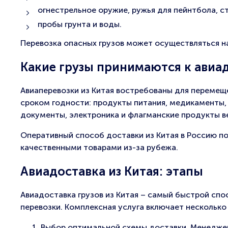
огнестрельное оружие, ружья для пейнтбола, с
пробы грунта и воды.
Перевозка опасных грузов может осуществляться н
Какие грузы принимаются к авиад
Авиаперевозки из Китая востребованы для перемещ
сроком годности: продукты питания, медикаменты,
документы, электроника и флагманские продукты в
Оперативный способ доставки из Китая в Россию п
качественными товарами из-за рубежа.
Авиадоставка из Китая: этапы
Авиадоставка грузов из Китая – самый быстрой с
перевозки. Комплексная услуга включает несколько
Выбор оптимальной схемы доставки. Менедже