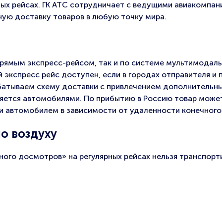
ых рейсах. ГК АТС сотрудничает с ведущими авиакомпан
ную доставку товаров в любую точку мира.
прямым экспресс-рейсом, так и по системе мультимодаль
 экспресс рейс доступен, если в городах отправителя и 
батываем схему доставки с привлечением дополнительн
ляется автомобилями. По прибытию в Россию товар може
и автомобилем в зависимости от удаленности конечного
по воздуху
ого досмотров» на регулярных рейсах нельзя транспорт