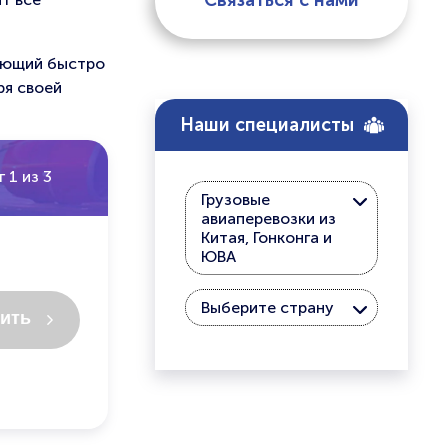
Связаться с нами
ляющий быстро
ря своей
Наши специалисты
 1 из 3
Грузовые
авиаперевозки из
Китая, Гонконга и
ЮВА
Выберите страну
ить