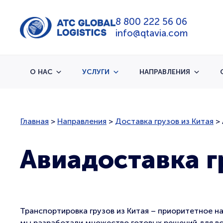
8 800 222 56 06
info@qtavia.com
О НАС
УСЛУГИ
НАПРАВЛЕНИЯ
Главная
>
Направления
>
Доставка грузов из Китая
>
Авиадоставка г
Транспортировка грузов из Китая – приоритетное н
мы разработали множество готовых решений для вс