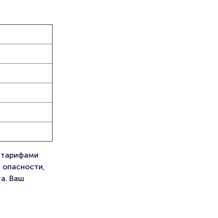
с тарифами
с опасности,
а. Ваш