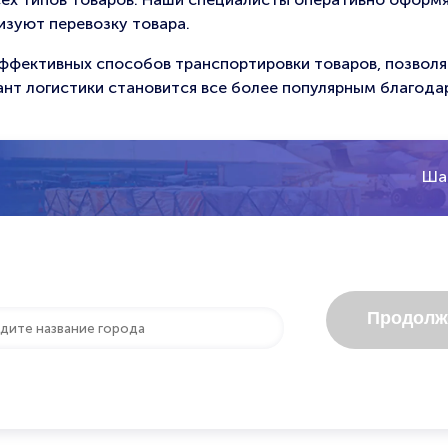
зуют перевозку товара.
х эффективных способов транспортировки товаров, позво
ант логистики становится все более популярным благода
Шаг
Продолж