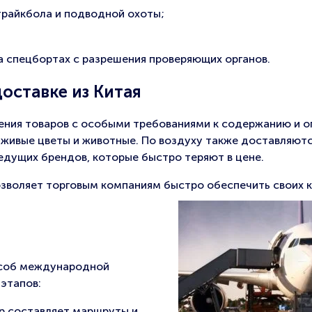
трайкбола и подводной охоты;
а спецбортах с разрешения проверяющих органов.
оставке из Китая
ения товаров с особыми требованиями к содержанию и 
 живые цветы и животные. По воздуху также доставляют
едущих брендов, которые быстро теряют в цене.
озволяет торговым компаниям быстро обеспечить своих 
пособ международной
 этапов:
р составляет маршруты и