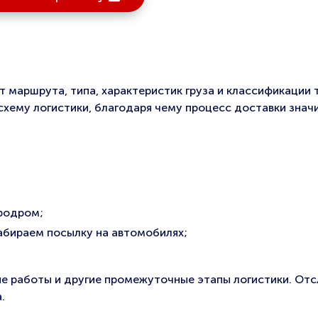
т маршрута, типа, характеристик груза и классификации 
хему логистики, благодаря чему процесс доставки знач
эродром;
забираем посылку на автомобилях;
ые работы и другие промежуточные этапы логистики. Отс
.