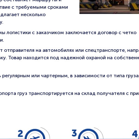
твие с требуемыми сроками
едлагает несколько
у.
ы логистики с заказчиком заключается договор с четко
и.
от отправителя на автомобилях или спецтранспорте, нап
ку. Товар находится под надежной охраной на собствен
регулярным или чартерным, в зависимости от типа груза
ропорта груз транспортируется на склад получателя с пр