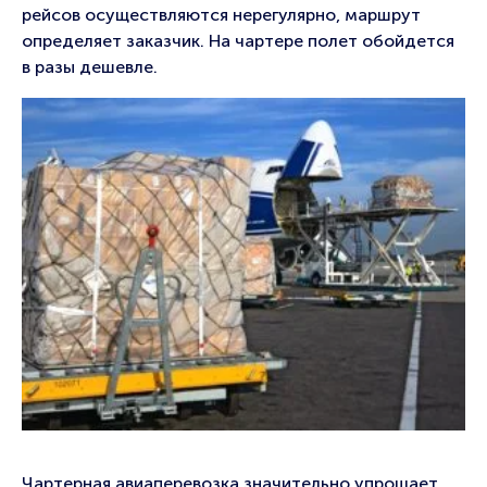
рейсов осуществляются нерегулярно, маршрут
определяет заказчик. На чартере полет обойдется
в разы дешевле.
Чартерная авиаперевозка значительно упрощает