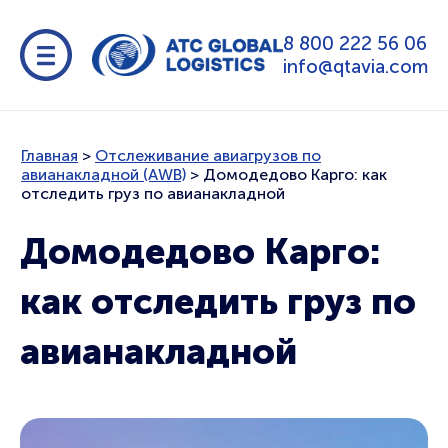
8 800 222 56 06
info@qtavia.com
Главная
>
Отслеживание авиагрузов по
авианакладной (AWB)
>
Домодедово Карго: как
отследить груз по авианакладной
Домодедово Карго:
как отследить груз по
авианакладной