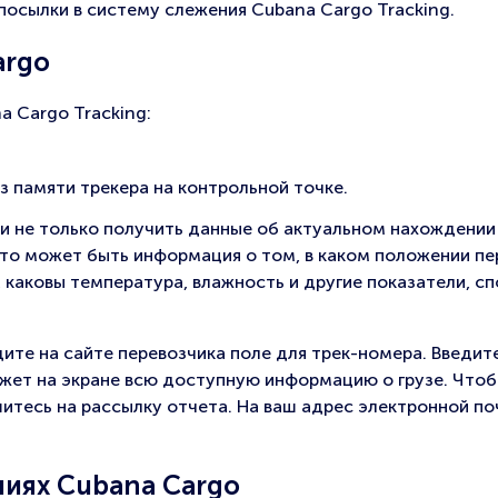
посылки в систему слежения Cubana Cargo Tracking.
argo
 Cargo Tracking:
 памяти трекера на контрольной точке.
и не только получить данные об актуальном нахождении
Это может быть информация о том, в каком положении пе
, каковы температура, влажность и другие показатели, с
ите на сайте перевозчика поле для трек-номера. Введите
кажет на экране всю доступную информацию о грузе. Что
ишитесь на рассылку отчета. На ваш адрес электронной п
иях Cubana Cargo