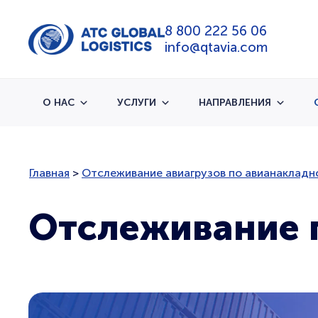
8 800 222 56 06
info@qtavia.com
О НАС
УСЛУГИ
НАПРАВЛЕНИЯ
Главная
>
Отслеживание авиагрузов по авианакладн
Отслеживание 