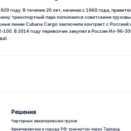
29 году. В течение 20 лет, начиная с 1960 года, правите
 чему транспортный парк пополнился советскими грузов
шные линии Cubana Cargo заключили контракт с Россией 
-100. В 2014 году перевозчик закупил в России Ил-96-3
да).
Решения
Чартерные авиаперевозки грузов
Авиаперевозки в города РФ транзитом через Таиланд