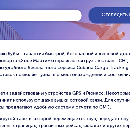
ию Кубы – гарантия быстрой, безопасной и дешевой дост
эропорта «Хосе Марти» отправляются грузы в страны СНГ,
 удобного бесплатного сервиса Cubana Cargo Tracking.
ставок позволяет узнать о местонахождении и состояни
сети задействованы устройства GPS и Глонасс. Некоторы
инат используют даже вышки сотовой связи. Для спутни
исы предлагают удобную систему отчета по СМС.
другой таре, в которой перемещается груз, передает спу
нных границах, транзитных рейсах, складах и других пе