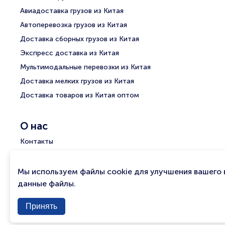
Авиадоставка грузов из Китая
Автоперевозка грузов из Китая
Доставка сборных грузов из Китая
Экспресс доставка из Китая
Мультимодальные перевозки из Китая
Доставка мелких грузов из Китая
Доставка товаров из Китая оптом
О нас
Контакты
Группа компаний АТС
Новости
Мы используем файлы cookie для улучшения вашего 
данные файлы.
История АТС
Часто задаваемые вопросы
Принять