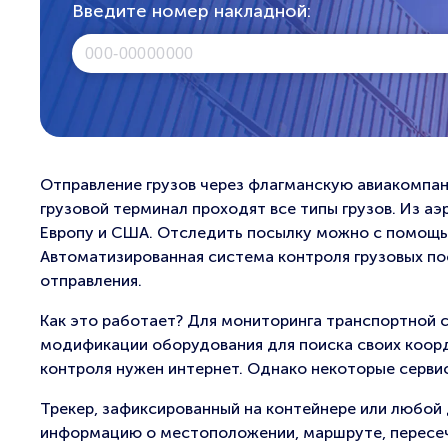
Введите номер накладной:
Отправление грузов через флагманскую авиакомпан
грузовой терминал проходят все типы грузов. Из а
Европу и США. Отследить посылку можно с помощью
Автоматизированная система контроля грузовых по
отправления.
Как это работает? Для мониторинга транспортной 
модификации оборудования для поиска своих коорд
контроля нужен интернет. Однако некоторые серв
Трекер, зафиксированный на контейнере или любой 
информацию о местоположении, маршруте, пересече