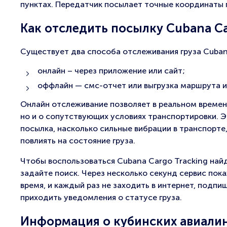
пунктах. Передатчик посылает точные координаты 
Как отследить посылку Cubana C
Существует два способа отслеживания груза Cubana
онлайн – через приложение или сайт;
оффлайн — смс-отчет или выгрузка маршрута из
Онлайн отслеживание позволяет в реальном времен
но и о сопутствующих условиях транспортировки. 
посылка, насколько сильные вибрации в транспорте
повлиять на состояние груза.
Чтобы воспользоваться Cubana Cargo Tracking найд
задайте поиск. Через несколько секунд сервис по
время, и каждый раз не заходить в интернет, подп
приходить уведомления о статусе груза.
Информация о кубинских авиалин