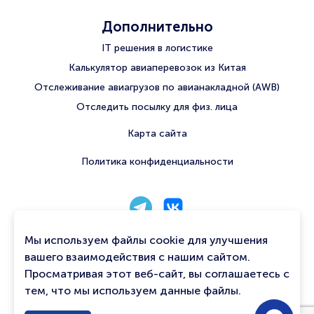
Дополнительно
IT решения в логистике
Калькулятор авиаперевозок из Китая
Отслеживание авиагрузов по авианакладной (AWB)
Отследить посылку для физ. лица
Карта сайта
Политика конфиденциальности
8 800 222 56 06
Мы используем файлы cookie для улучшения
info@qtavia.com
вашего взаимодействия с нашим сайтом.
Просматривая этот веб-сайт, вы соглашаетесь с
Связаться с нами
тем, что мы используем данные файлы.