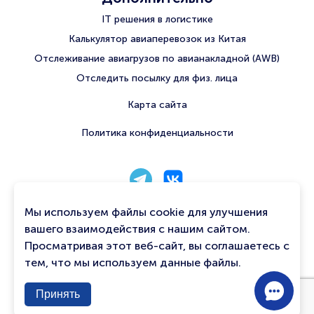
IT решения в логистике
Калькулятор авиаперевозок из Китая
Отслеживание авиагрузов по авианакладной (AWB)
Отследить посылку для физ. лица
Карта сайта
Политика конфиденциальности
8 800 222 56 06
Мы используем файлы cookie для улучшения
info@qtavia.com
вашего взаимодействия с нашим сайтом.
Просматривая этот веб-сайт, вы соглашаетесь с
Связаться с нами
тем, что мы используем данные файлы.
Contac
Принять
Us