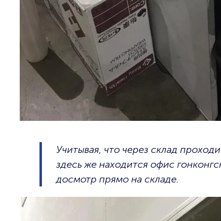
Учитывая, что через склад проход
здесь же находится офис гонконг
досмотр прямо на складе.