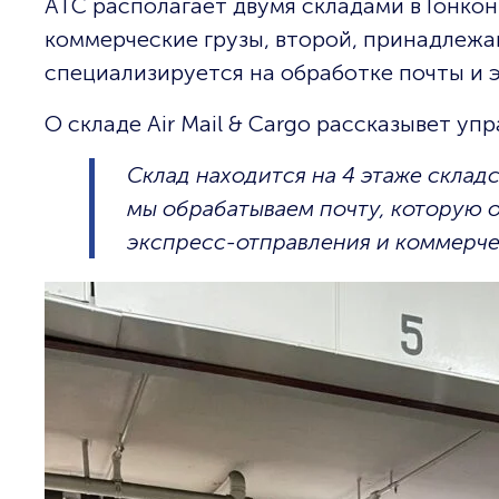
АТС располагает двумя складами в Гонко
коммерческие грузы, второй, принадлежащи
специализируется на обработке почты и 
О складе Air Mail & Cargo рассказывет 
Склад находится на 4 этаже склад
мы обрабатываем почту, которую о
экспресс-отправления и коммерче