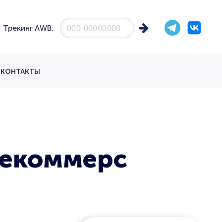
Трекинг AWB:
КОНТАКТЫ
и екоммерс