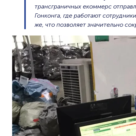
трансграничных екоммерс отправл
Гонконга, где работают сотрудник
же, что позволяет значительно со