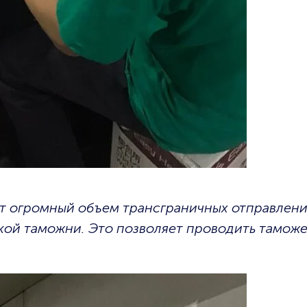
ит огромный объем трансграничных отправлени
ской таможни. Это позволяет проводить тамож