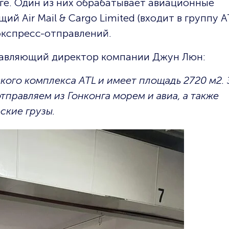
нге. Один из них обрабатывает авиационные
й Air Mail & Cargo Limited (входит в группу А
экспресс-отправлений.
управляющий директор компании Джун Люн:
ского комплекса ATL и имеет площадь 2720 м2. 
тправляем из Гонконга морем и авиа, а также
ские грузы.