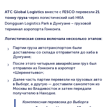
ATC Global Logistics
вместе с
FESCO
перевезли
21
тонну груза
через логистический хаб HKIA
Dongguan Logistics Park в Дунгуане – грузовой
терминал аэропорта Гонконга.
Логистическая схема включала несколько этапов:
Партии груза автотранспортом были
доставлены со склада отправителя до хаба в
Дунгуане;
После этого четырьмя авиарейсами груз был
отправлен из Гонконга в аэропорт
«Шереметьево»;
Далее часть партии перевезли на грузовых авто
в Выборг, а другую — доставили самолетом из
Москвы во Владивосток и затем передали
получателю в Находке.
Комплексная перевозка до Выборга