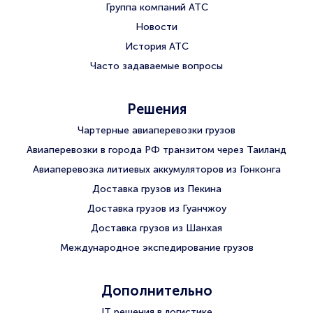
Группа компаний АТС
Новости
История АТС
Часто задаваемые вопросы
Решения
Чартерные авиаперевозки грузов
Авиаперевозки в города РФ транзитом через Таиланд
Авиаперевозка литиевых аккумуляторов из Гонконга
Доставка грузов из Пекина
Доставка грузов из Гуанчжоу
Доставка грузов из Шанхая
Международное экспедирование грузов
Дополнительно
IT решения в логистике