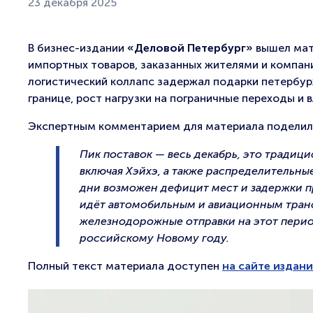
23 декабря 2025
В бизнес-издании
«Деловой Петербург»
вышел мат
импортных товаров, заказанных жителями и компан
логистический коллапс задержал подарки петербур
границе, рост нагрузки на пограничные переходы и 
Экспертным комментарием для материала подели
Пик поставок — весь декабрь, это традиц
включая Хэйхэ, а также распределительные
дни возможен дефицит мест и задержки п
идёт автомобильным и авиационным транс
железнодорожные отправки на этот период
российскому Новому году.
Полный текст материала доступен
на сайте издани