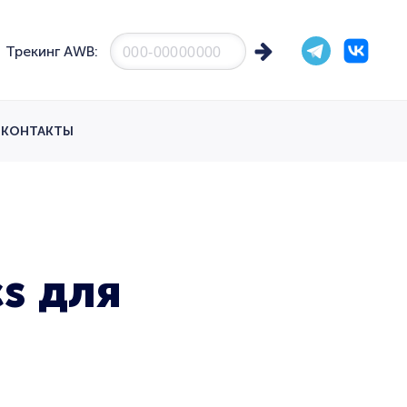
Трекинг AWB:
КОНТАКТЫ
s для