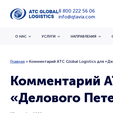
8 800 222 56 06
info@qtavia.com
О НАС
УСЛУГИ
НАПРАВЛЕНИЯ
Главная
>
Комментарий ATC Global Logistics для «Д
Комментарий AT
«Делового Пет