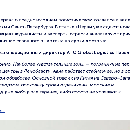
ериал о предновогоднем логистическом коллапсе и зад
иями Санкт-Петербурга. В статье «Нервы уже сдают: нов
жцев» журналисты и эксперты отрасли анализируют прич
влияние сезонного ажиотажа на сроки доставки.
лся
операционный директор ATC Global Logistics Паве
ионно. Наиболее чувствительные зоны — пограничные пер
 центры в Ленобласти. Авиа работает стабильнее, но в о
ри обработке. Основной трафик из Китая на Северо–Запа
портом, поскольку сроки ограничены. Морские и
 уже либо ушли заранее, либо просто не успевают к
я.