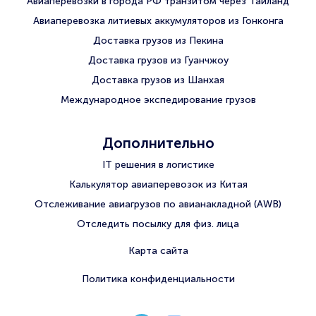
Авиаперевозки в города РФ транзитом через Таиланд
Авиаперевозка литиевых аккумуляторов из Гонконга
Доставка грузов из Пекина
Доставка грузов из Гуанчжоу
Доставка грузов из Шанхая
Международное экспедирование грузов
Дополнительно
IT решения в логистике
Калькулятор авиаперевозок из Китая
Отслеживание авиагрузов по авианакладной (AWB)
Отследить посылку для физ. лица
Карта сайта
Политика конфиденциальности