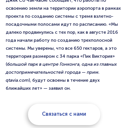
Джек Со Чак-квонг сообщает, что работы по
освоению земли на территории аэропорта в рамках
проекта по созданию системы с тремя взлетно-
посадочными полосами идут по расписанию. «Мы
далеко продвинулись с тех пор, как в августе 2016
года начали работу по созданию трехполосной
системы. Мы уверены, что все 650 гектаров, а это
территория размером с 34 парка «Пик Виктория»
(
большой парк в центре Гонконга, одна из главных
достопримечательностей города — прим.
qtavia.com
), будут освоены в течение двух
ближайших лет» — заявил он.
Связаться с нами