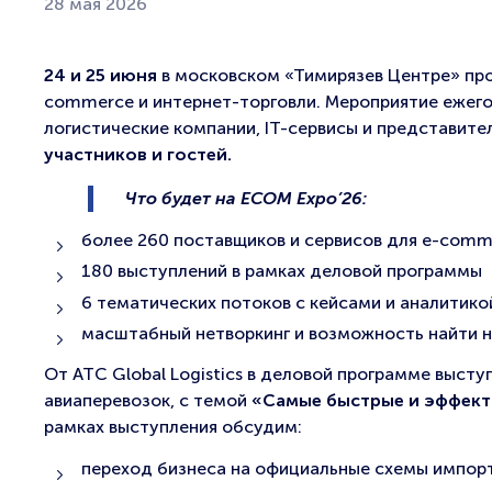
28 мая 2026
24 и 25 июня
в московском «Тимирязев Центре» про
commerce и интернет-торговли. Мероприятие ежего
логистические компании, IT-сервисы и представит
участников и гостей.
Что будет на ECOM Expo’26:
более 260 поставщиков и сервисов для e-comm
180 выступлений в рамках деловой программы
6 тематических потоков с кейсами и аналитико
масштабный нетворкинг и возможность найти 
От ATC Global Logistics в деловой программе выст
авиаперевозок, с темой
«Самые быстрые и эффекти
рамках выступления обсудим:
переход бизнеса на официальные схемы импорт