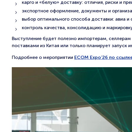
карго и «белую» доставку: отличия, риски и п
экспортное оформление, документы и организ
выбор оптимального способа доставки: авиа и
контроль качества, консолидацию и маркировку
Выступление будет полезно импортерам, селлерам 
поставками из Китая или только планирует запуск 
Подробнее о мероприятии
ECOM Expo’26 по ссылке