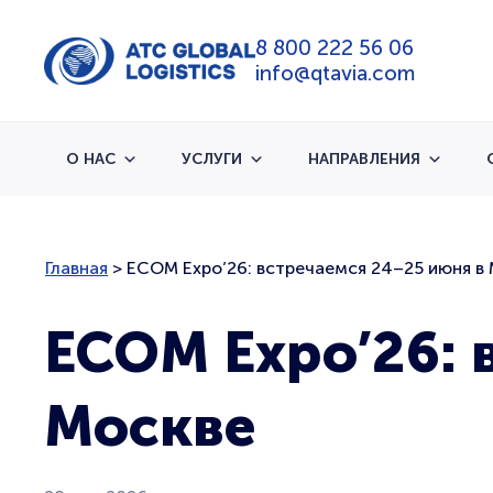
8 800 222 56 06
info@qtavia.com
О НАС
УСЛУГИ
НАПРАВЛЕНИЯ
Главная
>
ECOM Expo’26: встречаемся 24–25 июня в
ECOM Expo’26: 
Москве