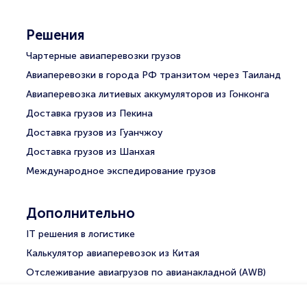
Решения
Чартерные авиаперевозки грузов
Авиаперевозки в города РФ транзитом через Таиланд
Авиаперевозка литиевых аккумуляторов из Гонконга
Доставка грузов из Пекина
Доставка грузов из Гуанчжоу
Доставка грузов из Шанхая
Международное экспедирование грузов
Дополнительно
IT решения в логистике
Калькулятор авиаперевозок из Китая
Отслеживание авиагрузов по авианакладной (AWB)
Отследить посылку для физ. лица