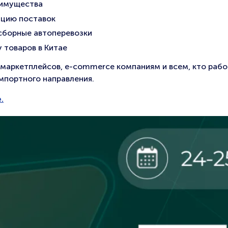
реимущества
ацию поставок
 сборные автоперевозки
 товаров в Китае
маркетплейсов, e-commerce компаниям и всем, кто рабо
импортного направления.
.