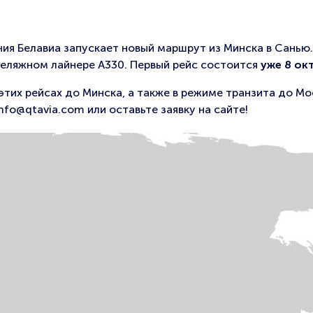
ия Белавиа запускает новый маршрут из Минска в Санью.
еляжном лайнере А330. Первый рейс состоится
уже 8 ок
 этих рейсах до Минска, а также в режиме транзита до Мо
fo@qtavia.com или оставьте заявку на сайте!