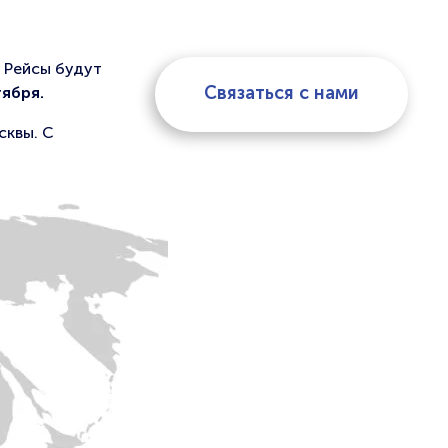
 Рейсы будут
Связаться с нами
тября.
сквы. С