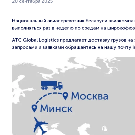
20 сентября 2025
Национальный авиаперевозчик Беларуси авиакомпан
выполняться раз в неделю по средам на широкофюз
АТС Global Logistics предлагает доставку грузов на
запросами и заявками обращайтесь на нашу почту in