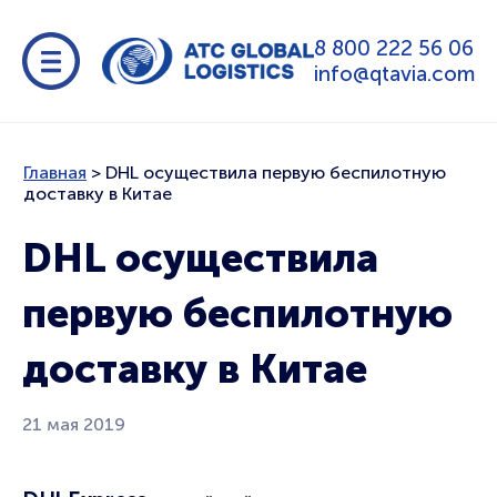
8 800 222 56 06
info@qtavia.com
Главная
>
DHL осуществила первую беспилотную
доставку в Китае
DHL осуществила
первую беспилотную
доставку в Китае
21 мая 2019