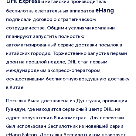
DHl Express
и китайский производитель
eHang
беспилотных летательных аппаратов
подписали договор о стратегическом
сотрудничестве. Общими усилиями компании
планируют запустить полностью
автоматизированный сервис доставки посылок в
китайских городах. Торжественно запустив первый
дрон на прошлой неделе, DHL стал первым
международным экспресс-оператором,
осуществившим беспилотную воздушную доставку
в Китае.
Посылка была доставлена из Дунггуаня, провинция
Гуандун, где находится сервисный центр DHL, на
адрес получателя в 8 километрах. Для перевозки
был использован беспилотник из новейшей серии
eHang Falcon. Доставка беспилотником позволяет