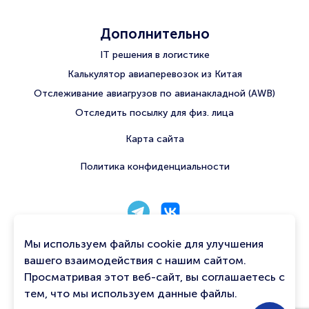
Дополнительно
IT решения в логистике
Калькулятор авиаперевозок из Китая
Отслеживание авиагрузов по авианакладной (AWB)
Отследить посылку для физ. лица
Карта сайта
Политика конфиденциальности
8 800 222 56 06
Мы используем файлы cookie для улучшения
info@qtavia.com
вашего взаимодействия с нашим сайтом.
Просматривая этот веб-сайт, вы соглашаетесь с
Связаться с нами
тем, что мы используем данные файлы.