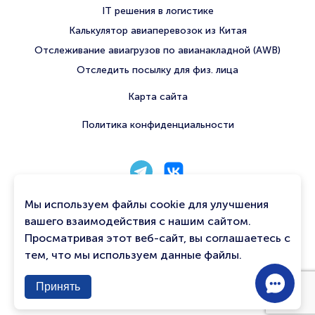
IT решения в логистике
Калькулятор авиаперевозок из Китая
Отслеживание авиагрузов по авианакладной (AWB)
Отследить посылку для физ. лица
Карта сайта
Политика конфиденциальности
8 800 222 56 06
Мы используем файлы cookie для улучшения
info@qtavia.com
вашего взаимодействия с нашим сайтом.
Просматривая этот веб-сайт, вы соглашаетесь с
Связаться с нами
тем, что мы используем данные файлы.
Contac
Принять
Us