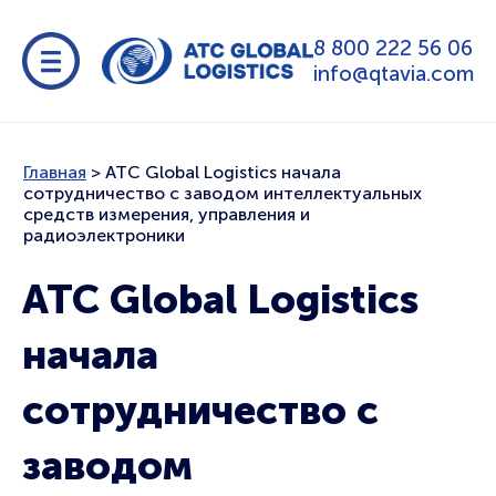
8 800 222 56 06
info@qtavia.com
Главная
>
ATC Global Logistics начала
сотрудничество с заводом интеллектуальных
средств измерения, управления и
радиоэлектроники
ATC Global Logistics
начала
сотрудничество с
заводом