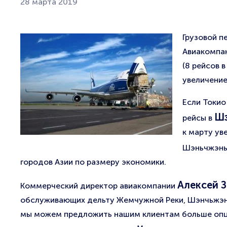
28 марта 2019
Грузовой п
Авиакомпан
(8 рейсов 
увеличение
Если Токио
Ш
рейсы в
к марту ув
Шэньчжэнь 
городов Азии по размеру экономики.
Алексей 
Коммерческий директор авиакомпании
обслуживающих дельту Жемчужной Реки, Шэнчьжэнь
мы можем предложить нашим клиентам больше опций