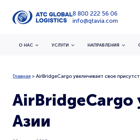
8 800 222 56 06
info@qtavia.com
О НАС
УСЛУГИ
НАПРАВЛЕНИЯ
Главная
>
AirBridgeCargo увеличивает свое присутст
AirBridgeCargo
Азии