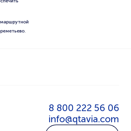
еспечить
В маршрутной
ереметьево.
8 800 222 56 06
info@qtavia.com