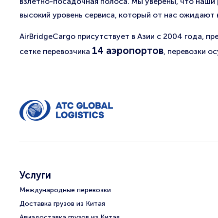
взлетно-посадочная полоса. Мы уверены, что наши
высокий уровень сервиса, который от нас ожидают 
AirBridgeCargo присутствует в Азии с 2004 года, п
14 аэропортов
сетке перевозчика
, перевозки о
Услуги
Международные перевозки
Доставка грузов из Китая
Авиадоставка грузов из Китая