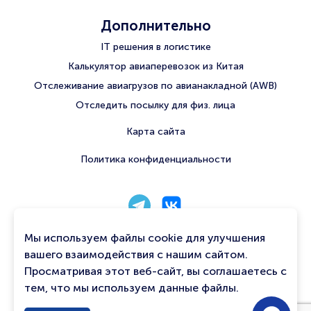
Дополнительно
IT решения в логистике
Калькулятор авиаперевозок из Китая
Отслеживание авиагрузов по авианакладной (AWB)
Отследить посылку для физ. лица
Карта сайта
Политика конфиденциальности
8 800 222 56 06
Мы используем файлы cookie для улучшения
info@qtavia.com
вашего взаимодействия с нашим сайтом.
Просматривая этот веб-сайт, вы соглашаетесь с
Связаться с нами
тем, что мы используем данные файлы.