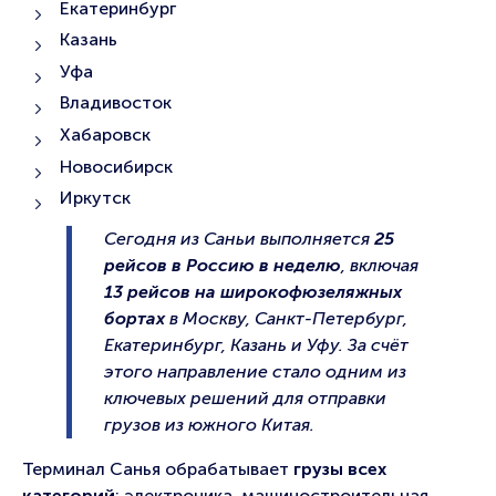
Екатеринбург
Казань
Уфа
Владивосток
Хабаровск
Новосибирск
Иркутск
Сегодня из Саньи выполняется
25
рейсов в Россию в неделю
, включая
13 рейсов на широкофюзеляжных
бортах
в Москву, Санкт-Петербург,
Екатеринбург, Казань и Уфу. За счёт
этого направление стало одним из
ключевых решений для отправки
грузов из южного Китая.
Терминал Санья обрабатывает
грузы всех
категорий
: электроника, машиностроительная