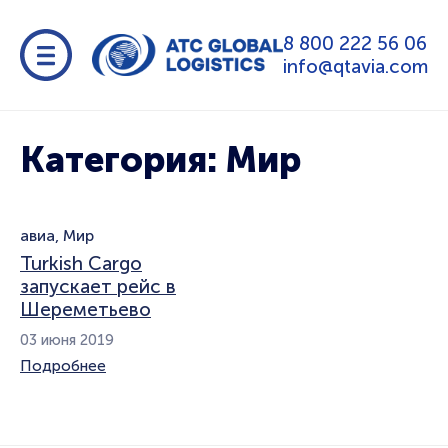
8 800 222 56 06
info@qtavia.com
Категория: Мир
авиа
,
Мир
Turkish Cargo
запускает рейс в
Шереметьево
03 июня 2019
Подробнее